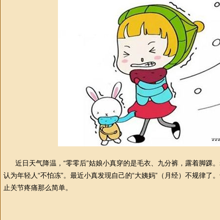
近日天气降温，“零零后”姑娘小真穿的是毛衣、九分裤，露着脚踝。老
认为年轻人“不怕冻”。最近小真发现自己的“大姨妈”（月经）不规律了
止关节疼痛那么简单。