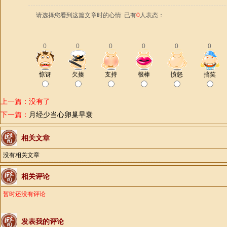
请选择您看到这篇文章时的心情: 已有
0
人表态：
0
0
0
0
0
0
惊讶
欠揍
支持
很棒
愤怒
搞笑
上一篇：没有了
下一篇：
月经少当心卵巢早衰
相关文章
没有相关文章
相关评论
暂时还没有评论
发表我的评论