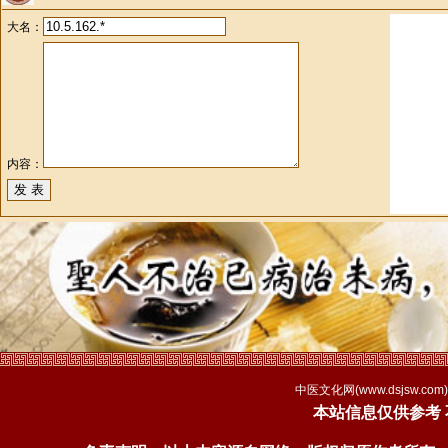
大名：
内容：
中医文化网(
www.dsjsw.com
本站信息仅供参考