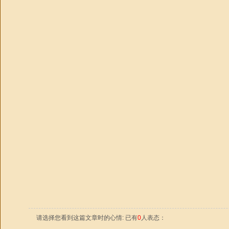
请选择您看到这篇文章时的心情: 已有
0
人表态：