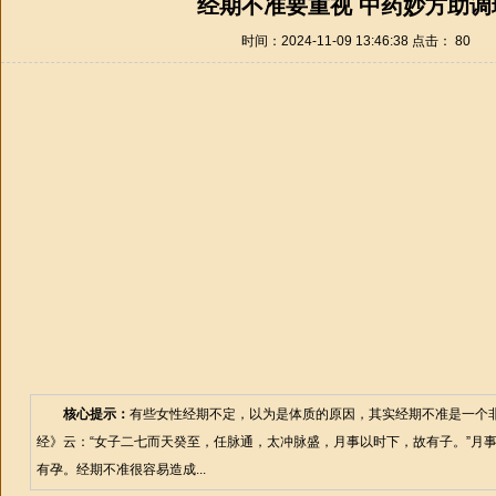
经期不准要重视 中药妙方助调
时间：2024-11-09 13:46:38 点击：
80
核心提示：
有些女性经期不定，以为是体质的原因，其实经期不准是一个
经》云：“女子二七而天癸至，任脉通，太冲脉盛，月事以时下，故有子。”月
有孕。经期不准很容易造成...